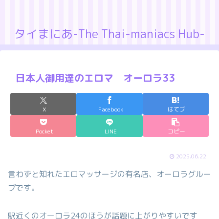
タイまにあ-The Thai-maniacs Hub-
日本人御用達のエロマ オーロラ33
X
Facebook
はてブ
Pocket
LINE
コピー
2025.06.22
言わずと知れたエロマッサージの有名店、オーロラグルー
プです。
駅近くのオーロラ24のほうが話題に上がりやすいです