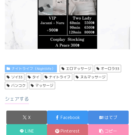
ナイトライフ（Nightlife）
エロマッサージ
オーロラ33
ソイ33
タイ
ナイトライフ
ヌルマッサージ
バンコク
マッサージ
シェアする
X
Facebook
はてブ
LINE
Pinterest
コピー