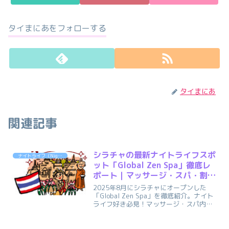
タイまにあをフォローする
タイまにあ
関連記事
シラチャの最新ナイトライフスポ
ナイトライフ（Nightlife）
ット「Global Zen Spa」徹底レ
ポート｜マッサージ・スパ・割引
情報まとめ
2025年8月にシラチャにオープンした
「Global Zen Spa」を徹底紹介。ナイト
ライフ好き必見！マッサージ・スパ内
容、料金、割引、会員特典まで最新情報
をお届けします。