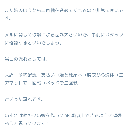
また嬢のほうから二回戦を進めてくれるので非常に良いで
す。
ヌルに関しては嬢による差が大きいので、事前にスタッフ
に確認するといいでしょう。
当日の流れとしては、
入店→予約確認・支払い→嬢と部屋へ→脱衣から洗体→エ
アマットで一回戦→ベッドで二回戦
といった流れです。
いずれは仲のいい嬢を作って3回戦以上できるように頑張
ろうと思っています！